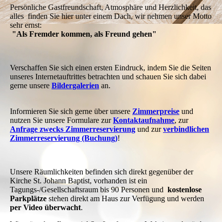
Persönliche Gastfreundschaft, Atmosphäre und Herzlichkeit, das
alles finden Sie hier unter einem Dach, wir nehmen unser Motto
sehr ernst:
"Als Fremder kommen, als Freund gehen"
Verschaffen Sie sich einen ersten Eindruck, indem Sie die Seiten
unseres Internetauftrittes betrachten und schauen Sie sich dabei
gerne unsere
Bildergalerien
an.
Informieren Sie sich gerne über unsere
Zimmerpreise
und
nutzen Sie unsere Formulare zur
Kontaktaufnahme
, zur
Anfrage zwecks Zimmerreservierung
und zur
verbindlichen
Zimmerreservierung (Buchung)
!
Unsere Räumlichkeiten befinden sich direkt gegenüber der
Kirche St. Johann Baptist, vorhanden ist ein
Tagungs-/Gesellschaftsraum bis 90 Personen und
kostenlose
Parkplätze
stehen direkt am Haus zur Verfügung und werden
per Video überwacht
.