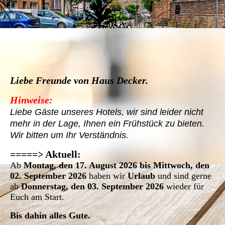
Liebe Freunde von Haus Decker.
Hinweise:
Liebe Gäste unseres Hotels, wir sind leider nicht
mehr in der Lage, Ihnen ein Frühstück zu bieten.
Wir bitten um Ihr Verständnis.
=
====> Aktuell:
Ab
Montag, den 17. August 2026 bis Mittwoch, den
02. September 2026
haben wir
Urlaub
und sind gerne
ab
Donnerstag, den 03. September 2026
wieder für
Euch am Start.
Bis dahin alles Gute.