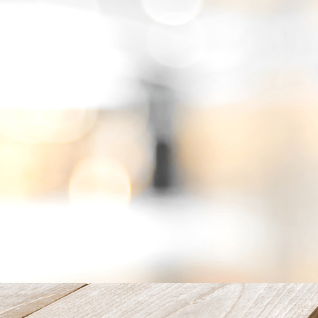
Frühstück01