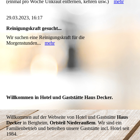
(einmal pro Woche Unkraut entfernen, kehren usw.)
mehr
29.03.2023, 16:17
Reinigungskraft gesucht...
Wir suchen eine Reinigungskraft für die
Morgenstunden...
mehr
Willkommen in Hotel und Gaststätte Haus Decker.
Willkommen auf der Webseite von Hotel und Gaststätte
Haus
Decker
in Bergheim,
Ortsteil Niederaußem
. Wir sind ein
Familienbetrieb und betreiben unsere Gaststätte incl. Hotel seit
1984.