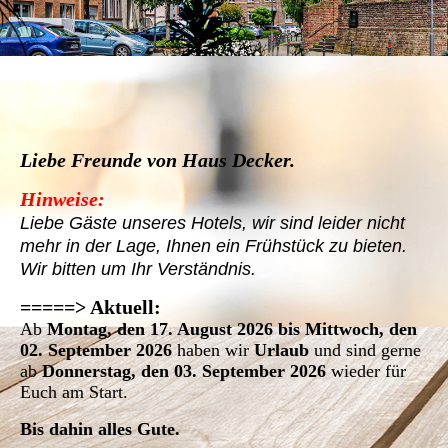
Liebe Freunde von Haus Decker.
Hinweise:
Liebe Gäste unseres Hotels, wir sind leider nicht
mehr in der Lage, Ihnen ein Frühstück zu bieten.
Wir bitten um Ihr Verständnis.
=
====> Aktuell:
Ab
Montag, den 17. August 2026 bis Mittwoch, den
02. September 2026
haben wir
Urlaub
und sind gerne
ab
Donnerstag, den 03. September 2026
wieder für
Euch am Start.
Bis dahin alles Gute.