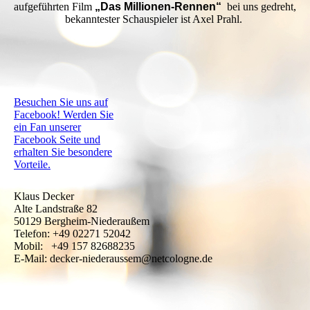
aufgeführten Film
„Das Millionen-Rennen“
bei uns gedreht,
bekanntester Schauspieler ist Axel Prahl.
Besuchen Sie uns auf
Facebook! Werden Sie
ein Fan unserer
Facebook Seite und
erhalten Sie besondere
Vorteile.
Klaus Decker
Alte Landstraße 82
50129 Bergheim-Niederaußem
Telefon: +49 02271 52042
Mobil: +49 157 82688235
E-Mail: decker-niederaussem@netcologne.de