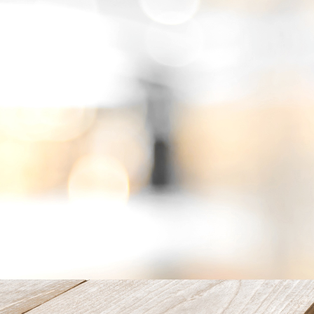
Frühstück01