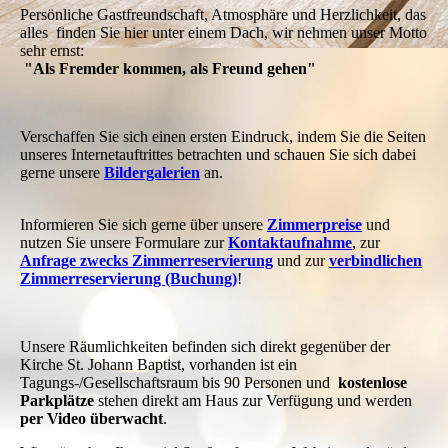
Persönliche Gastfreundschaft, Atmosphäre und Herzlichkeit, das
alles finden Sie hier unter einem Dach, wir nehmen unser Motto
sehr ernst:
"Als Fremder kommen, als Freund gehen"
Verschaffen Sie sich einen ersten Eindruck, indem Sie die Seiten
unseres Internetauftrittes betrachten und schauen Sie sich dabei
gerne unsere
Bildergalerien
an.
Informieren Sie sich gerne über unsere
Zimmerpreise
und
nutzen Sie unsere Formulare zur
Kontaktaufnahme
, zur
Anfrage zwecks Zimmerreservierung
und zur
verbindlichen
Zimmerreservierung (Buchung)
!
Unsere Räumlichkeiten befinden sich direkt gegenüber der
Kirche St. Johann Baptist, vorhanden ist ein
Tagungs-/Gesellschaftsraum bis 90 Personen und
kostenlose
Parkplätze
stehen direkt am Haus zur Verfügung und werden
per Video überwacht
.