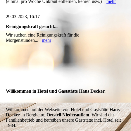
(einmal pro Woche Unkraut entfernen, kehren usw.)
mehr
29.03.2023, 16:17
Reinigungskraft gesucht...
Wir suchen eine Reinigungskraft für die
Morgenstunden...
mehr
Willkommen in Hotel und Gaststätte Haus Decker.
Willkommen auf der Webseite von Hotel und Gaststätte
Haus
Decker
in Bergheim,
Ortsteil Niederaußem
. Wir sind ein
Familienbetrieb und betreiben unsere Gaststätte incl. Hotel seit
1984.