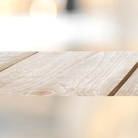
Wintergarten_06