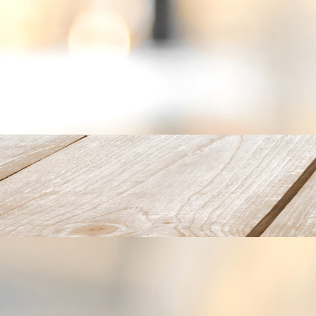
Wintergarten_05