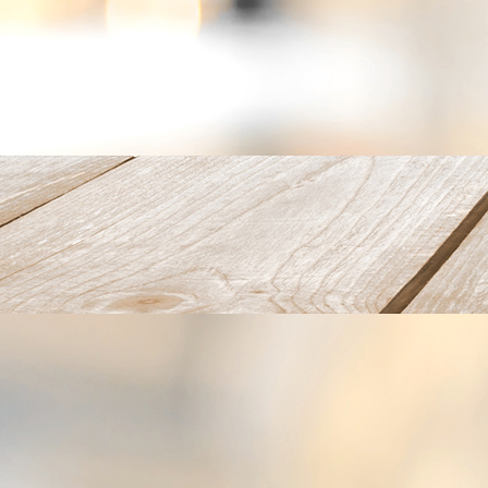
Wintergarten_03