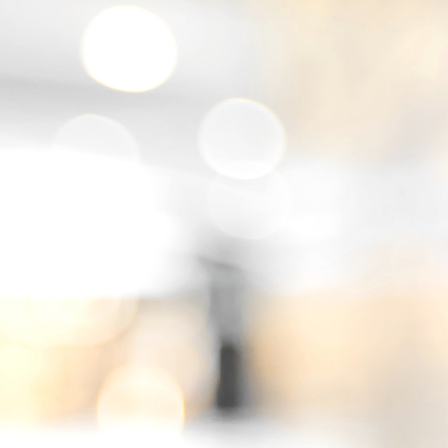
Wintergarten_01