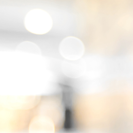
Wintergarten_02